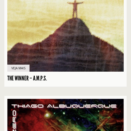
VEJA MAIS
THE WINNER – A.M.P.S.