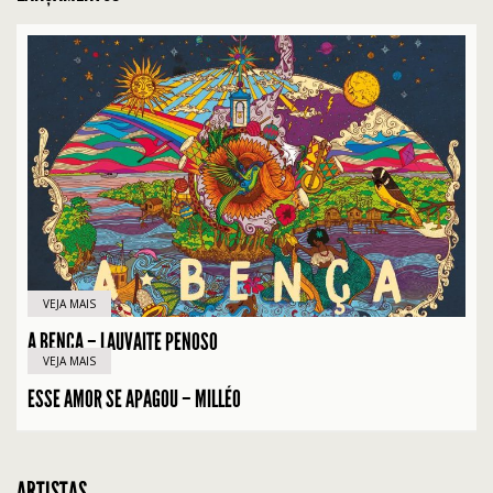
VEJA MAIS
A BENÇA – LAUVAITE PENOSO
VEJA MAIS
ESSE AMOR SE APAGOU – MILLÉO
ARTISTAS