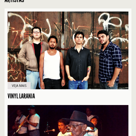
VEJA MAIS
VINYL LARANJA