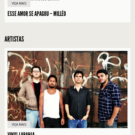
VEJA MAIS
ESSE AMOR SE APAGOU – MILLÉO
ARTISTAS
VEJA MAIS
VINYL LARANJA