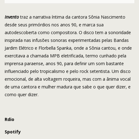
Invento
traz a narrativa íntima da cantora Sônia Nascimento
desde seus primórdios nos anos 90, e marca sua
autodescoberta como compositora. O disco tem a sonoridade
inspirada nas infusões sonoras experimentadas pelas Bandas
Jardim Elétrico e Florbella Spanka, onde a Sônia cantou, e onde
exercitava a chamada MPB eletrificada, termo cunhado pela
imprensa paraense, anos 90, para definir um som bastante
influenciado pelo tropicalismo e pelo rock setentista. Um disco
emocional, de alta voltagem roqueira, mas com a ânima vocal
de uma cantora e mulher madura que sabe o que quer dizer, e
como quer dizer.
Rdio
Spotify