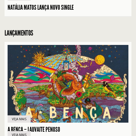
NATÁLIA MATOS LANÇA NOVO SINGLE
LANÇAMENTOS
VEJA MAIS
A BENÇA – LAUVAITE PENOSO
VEJA MAIS