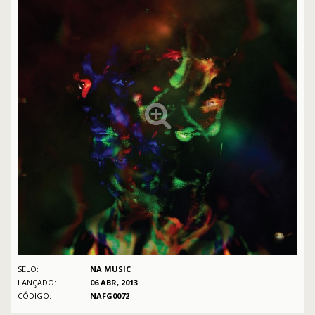
SELO:
NA MUSIC
LANÇADO:
06 ABR, 2013
CÓDIGO:
NAFG0072